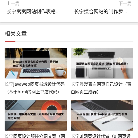
上一篇
下一篇
长宁窝窝网站制作表格软件（窝窝网创始人是谁?）
长宁综合网站的制作步骤（网页综合设计）
相关文章
长宁javaweb网页书城设计代码
长宁浪漫表白网页自己设计（表
（基于html的网上书店代码）
白网页生成器）
长宁网页设计服装介绍文案（网
长宁ui网页设计代做（ui网页设