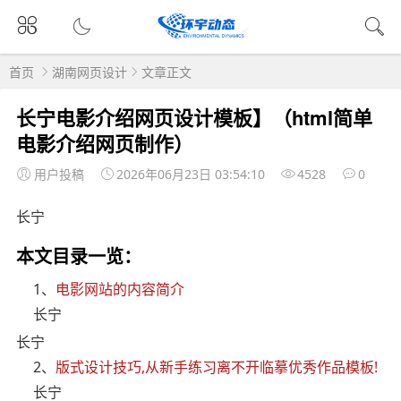
首页
湖南网页设计
文章正文
长宁电影介绍网页设计模板】（html简单
电影介绍网页制作）
用户投稿
2026年06月23日 03:54:10
4528
0
长宁
本文目录一览：
1、
电影网站的内容简介
长宁
长宁
2、
版式设计技巧,从新手练习离不开临摹优秀作品模板!
长宁