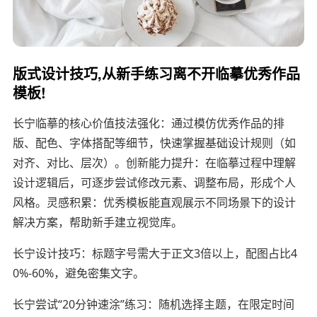
版式设计技巧,从新手练习离不开临摹优秀作品
模板!
长宁临摹的核心价值技法强化：通过模仿优秀作品的排
版、配色、字体搭配等细节，快速掌握基础设计规则（如
对齐、对比、层次）。创新能力提升：在临摹过程中理解
设计逻辑后，可逐步尝试修改元素、调整布局，形成个人
风格。灵感积累：优秀模板能直观展示不同场景下的设计
解决方案，帮助新手建立视觉库。
长宁设计技巧：标题字号需大于正文3倍以上，配图占比4
0%-60%，避免密集文字。
长宁尝试“20分钟速涂”练习：随机选择主题，在限定时间