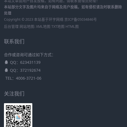
本站文章由用户自发投稿，如有问题，请联系管理员处理！
本站部分文字及图片均来自于网络及用户投稿，如有侵权请及时联系删除
处理
Copyright © 2023 本站基于
环宇网络
京ICP备05034846号
后台管理
网站地图:
XML地图
TXT地图
HTML图
联系我们
合作或咨询可通过如下方式：
QQ：623431139
QQ：372192674
TEL：4006-3721-06
关注我们