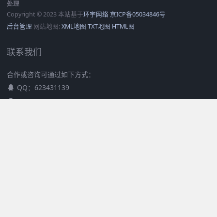
处理
Copyright © 2023 本站基于
环宇网络
京ICP备05034846号
后台管理
网站地图:
XML地图
TXT地图
HTML图
联系我们
合作或咨询可通过如下方式：
QQ：623431139
QQ：372192674
TEL：4006-3721-06
关注我们