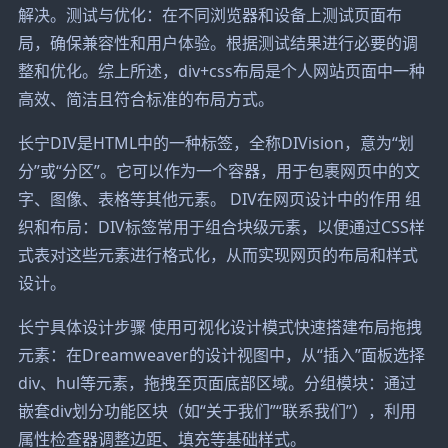
解决。测试与优化：在不同浏览器和设备上测试页面布
局，确保兼容性和用户体验。根据测试结果进行必要的调
整和优化。综上所述，div+css布局是个人网站页面中一种
高效、简洁且符合标准的布局方式。
长宁DIV是HTML中的一种标签，全称DIVision，意为“划
分”或“分区”。它可以作为一个容器，用于包裹网页中的文
字、图像、表格等其他元素。 DIV在网页设计中的作用 组
织和布局：DIV标签常用于组合块级元素，以便通过CSS样
式表对这些元素进行格式化，从而实现网页的布局和样式
设计。
长宁具体设计步骤 使用可视化设计模式快速搭建布局拖拽
元素：在Dreamweaver的设计视图中，从“插入”面板选择
div、hul等元素，拖拽至页面底部区域。分组模块：通过
嵌套div划分功能区块（如“关于我们”“联系我们”），利用
属性检查器调整边距、填充等基础样式。