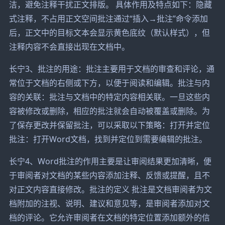
洁，避免注释干扰正文排版。 具体作用及特点如下：隐藏
式注释，不占用正文空间批注通过“插入→批注”命令添加
后，正文中的目标文本会显示黄色底纹（默认样式），但
注释内容不会直接出现在文档中。
长宁3、批注的用途：批注主要用于文档的审查和评论，通
常位于文档的右侧或下方，以便于阅读和编辑。批注与内
容的关联：批注与文档中的特定内容相关联。一旦这些内
容被修改或删除，相应的批注就会自动被覆盖或删除。为
了保存更改并保留批注，可以采取以下策略：打开并定位
批注：打开Word文档，找到并定位到需要编辑的批注。
长宁4、Word批注的作用主要是让审阅结果更加清晰，便
于审阅者对文档的某些内容添加注释、反馈或提醒，且不
对正文内容直接修改。批注的定义 批注是文档审阅者为文
档附加的注视、说明、建议和意见等，是审阅者添加对文
档的评论。它允许审阅者在文档的特定位置添加额外的信