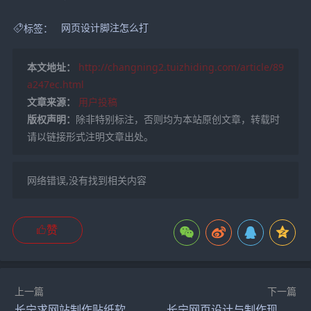
标签：
网页设计脚注怎么打
本文地址：
http://changning2.tuizhiding.com/article/89
a247ec.html
文章来源：
用户投稿
版权声明：
除非特别标注，否则均为本站原创文章，转载时
请以链接形式注明文章出处。
网络错误,没有找到相关内容
赞
上一篇
下一篇
长宁求网站制作贴纸软件（贴纸在线生成）
长宁网页设计与制作现写旅游网页（旅游网页设计作品加代码）