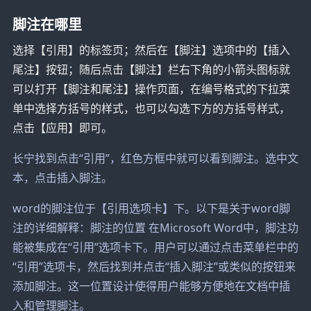
脚注在哪里
选择【引用】的标签页；然后在【脚注】选项中的【插入
尾注】按钮；随后点击【脚注】栏右下角的小箭头图标就
可以打开【脚注和尾注】操作页面，在编号格式的下拉菜
单中选择方括号的样式，也可以勾选下方的方括号样式，
点击【应用】即可。
长宁找到点击“引用”，红色方框中就可以看到脚注。选中文
本，点击插入脚注。
word的脚注位于【引用选项卡】下。以下是关于word脚
注的详细解释：脚注的位置 在Microsoft Word中，脚注功
能被集成在“引用”选项卡下。用户可以通过点击菜单栏中的
“引用”选项卡，然后找到并点击“插入脚注”或类似的按钮来
添加脚注。这一位置设计使得用户能够方便地在文档中插
入和管理脚注。