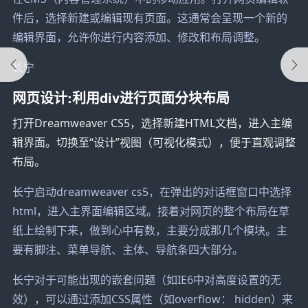
件后，选择新建或编辑现有页面。这通常会呈现一个新的
编辑界面，允许你进行内容添加、修改和布局调整。
长宁
网页设计:利用div进行页面分块布局
打开Dreamweaver CS5，选择新建HTML文档，进入主编
辑界面。切换至“设计”视图（可视化模式），便于直观调整
布局。
长宁启动dreamweaver cs5，在弹出的对话框窗口中选择
html，进入主界面编辑区域。接着对网页的整个布局在草
纸上绘制下来，做到心中有数，主要分成那几个模块。主
要有脚注、菜单导航、主体、导航条四大部分。
长宁对于可能出现的嵌套问题（如IE6中对高度设置的无
效），可以通过添加CSS属性（如overflow： hidden）来