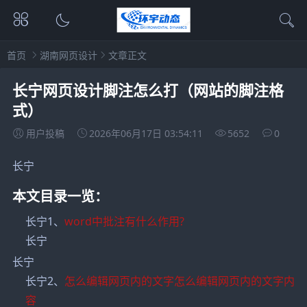
首页
湖南网页设计
文章正文
长宁网页设计脚注怎么打（网站的脚注格
式）
用户投稿
2026年06月17日 03:54:11
5652
0
长宁
本文目录一览：
长宁1、
word中批注有什么作用?
长宁
长宁
长宁2、
怎么编辑网页内的文字怎么编辑网页内的文字内
容