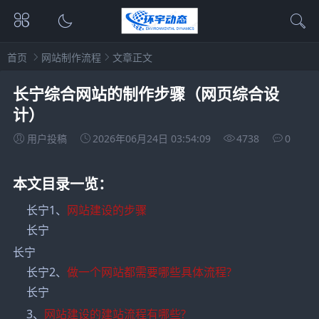
首页
网站制作流程
文章正文
长宁综合网站的制作步骤（网页综合设
计）
用户投稿
2026年06月24日 03:54:09
4738
0
本文目录一览：
长宁1、
网站建设的步骤
长宁
长宁
长宁2、
做一个网站都需要哪些具体流程?
长宁
3、
网站建设的建站流程有哪些?