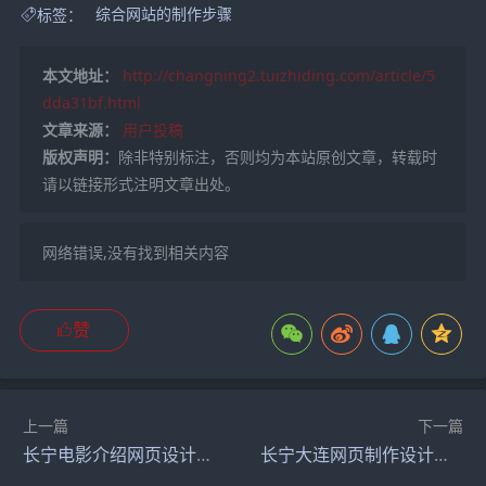
标签：
综合网站的制作步骤
本文地址：
http://changning2.tuizhiding.com/article/5
dda31bf.html
文章来源：
用户投稿
版权声明：
除非特别标注，否则均为本站原创文章，转载时
请以链接形式注明文章出处。
网络错误,没有找到相关内容
赞
上一篇
下一篇
长宁电影介绍网页设计模板】（html简单电影介绍网页制作）
长宁大连网页制作设计（大连网站开发制作）