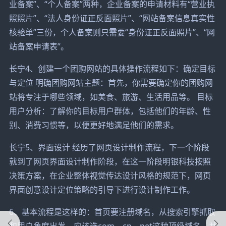
业备案”、“个人备案”两种，企业备案的申请材料有“营业执
照照片”、“法人身份证正反面照片”、“网站备案信息真实性
核验单”三份，个人备案则只需要“身份证正反面照片”、“网
站备案申请表”。
长宁4、创建一个团购网站的具体操作流程如下：确定目标
与定位 明确团购网站主题：首先，你需要确定你的团购网
站将专注于哪些领域，如美食、旅游、生活用品等。 目标
用户分析：了解你的目标用户群体，包括他们的年龄、性
别、消费习惯等，以便更好地满足他们的需求。
长宁5、界面设计 经历了网页设计制作流程，下一个阶段
就到了网页界面设计制作阶段，在这一阶段明银科技按照
决策方案，在企业整体视觉传达设计风格的规范下，网页
界面创意设计定位策略的引导下进行设计制作工作。
6、基本流程是这样的：首页要注册域名，从搜索引擎抓取
和用户角度出发，应该选com、cn、net这种顶级域名，并